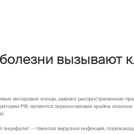
 болезни вызывают 
емые иксодовые клещи, широко распространенные пра
рритории РФ, являются переносчиками крайне опасных
й:
 энцефалит — тяжелая вирусная инфекция, поражающ