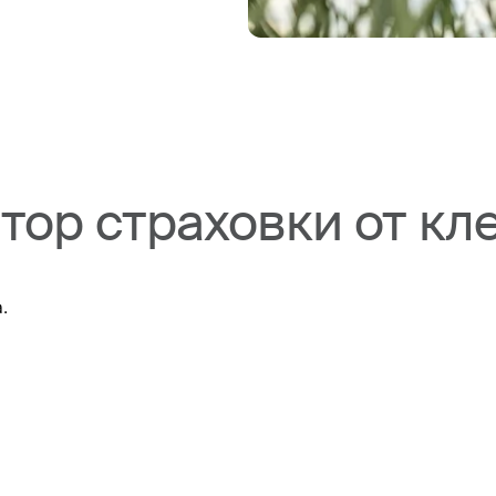
тор страховки от кл
.