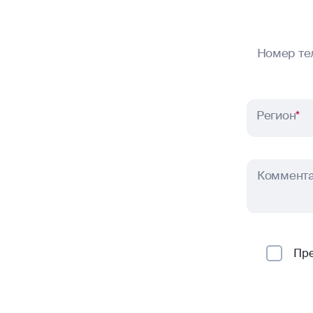
Номер те
Регион
*
Коммент
Пр