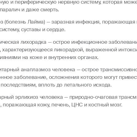
ную и периферическую нервную систему, которая може
 паралич и даже смерть.
з (болезнь Лайма) — заразная инфекция, поражающая 
истему, суставы и сердце.
ическая лихорадка — острое инфекционное заболеван
, характеризующееся лихорадкой, выраженной интокс
ияниями на коже и внутренних органах.
итарный анаплазмоз человека — острое трансмиссивн
нное заболевание, осложнения которого могут привес
последствиям, вплоть до летального исхода.
рный эрлихиоз человека — природно-очаговая трансм
, поражающая кожу, печень, ЦНС и костный мозг.