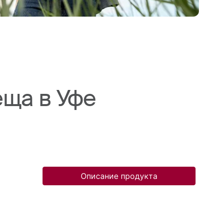
еща в Уфе