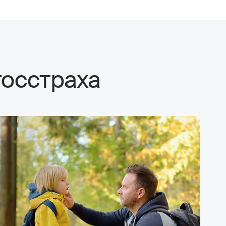
госстраха