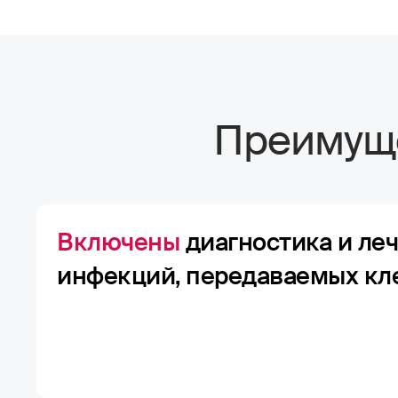
Преимуще
Включены
диагностика и ле
инфекций, передаваемых к