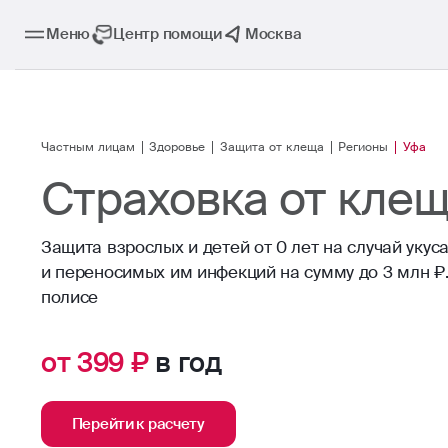
Меню
Центр помощи
Москва
Частным лицам
Здоровье
Защита от клеща
Регионы
Уфа
Страховка от клещ
Защита взрослых и детей от 0 лет на случай укус
и переносимых им инфекций на сумму до 3 млн ₽.
полисе
от 399 ₽
в год
Перейти к расчету