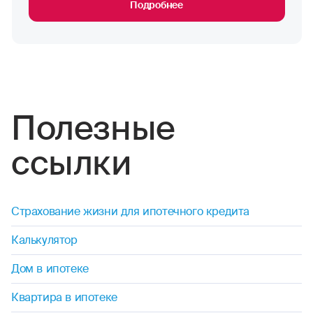
Подробнее
Полезные
ссылки
Страхование жизни для ипотечного кредита
Калькулятор
Дом в ипотеке
Квартира в ипотеке