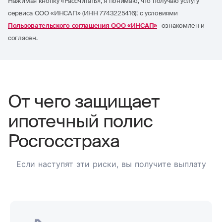
Нажимая кнопку «Рассчитать», я понимаю, что получаю услугу
сервиса ООО «ИНСАП» (ИНН 7743225416); с условиями
Пользовательского соглашения ООО «ИНСАП»
ознакомлен и
согласен.
От чего защищает
ипотечный полис
Росгосстраха
Если наступят эти риски, вы получите выплату