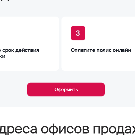
 срок действия
Оплатите полис онлайн
ки
Оформить
дреса офисов прод