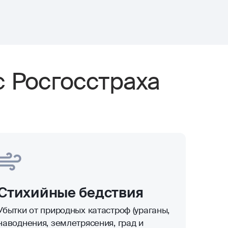
с Росгосстраха
Стихийные бедствия
Убытки от природных катастроф (ураганы,
наводнения, землетрясения, град и