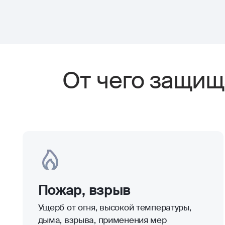
От чего защищ
Пожар, взрыв
Ущерб от огня, высокой температуры,
дыма, взрыва, применения мер