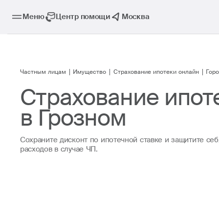
Меню
Центр помощи
Москва
Частным лицам
Имущество
Страхование ипотеки онлайн
Гор
Страхование ипот
в Грозном
Сохраните дисконт по ипотечной ставке и защитите себ
расходов в случае ЧП.