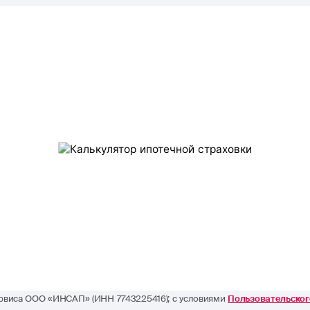
сервиса ООО «ИНСАП» (ИНН 7743225416); с условиями
Пользовательско