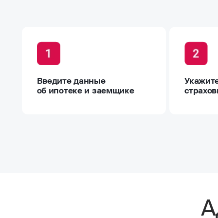
Введите данные
Укажите
об ипотеке и заемщике
страхов
А