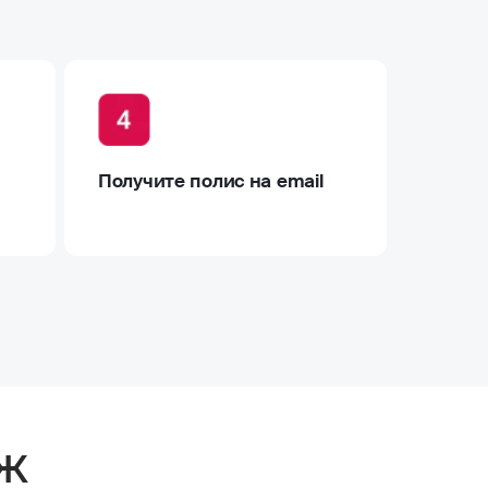
Получите полис на email
аж