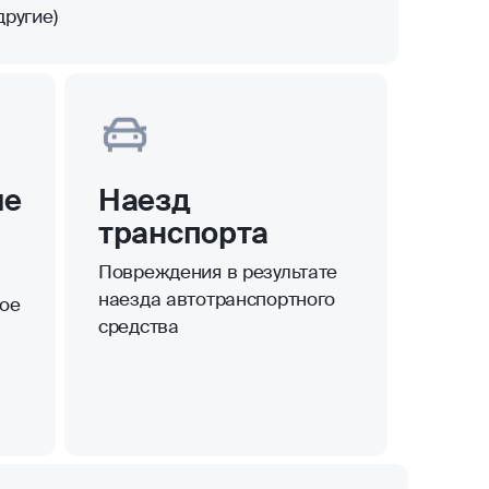
другие)
ые
Наезд
транспорта
Повреждения в результате
наезда автотранспортного
ое
средства