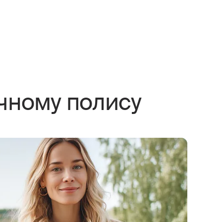
чному полису