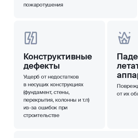
пожаротушения
Конструктивные
Паде
дефекты
лета
аппа
Ущерб от недостатков
в несущих конструкциях
Повреж
(фундамент, стены,
от их о
перекрытия, колонны и т.п)
из-за ошибок при
строительстве