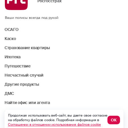
Росгосстрах
Ваши полисы всегда под рукой
ОСАГО
Каско
Страхование квартиры
Ипотека
Путешествие
Несчастный случай
Другие продукты
ДМС
Найти офис или агента
Статьи
Продолжая использовать веб-сайт, вы даете свое согласие
ОК
на обработку файлов cookie. Подробная информация в
Соглашении в отношении использования файлов cookie
Стать агентом