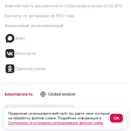
Комплектность документов по страховому случаю по ОСАГО
Выплаты по договорам до 1992 года
Финансовый уполномоченный
Макс
ВКонтакте
Одноклассники
Безопасность
Global version
Версия для слабовидящих
Продолжая использовать веб-сайт, вы даете свое согласие
ОК
на обработку файлов cookie. Подробная информация в
Соглашении в отношении использования файлов cookie