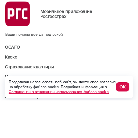
Мобильное приложение
Росгосстрах
Ваши полисы всегда под рукой
ОСАГО
Каско
Страхование квартиры
Ипотека
Продолжая использовать веб-сайт, вы даете свое согласие
Путешествие
ОК
на обработку файлов cookie. Подробная информация в
Соглашении в отношении использования файлов cookie
Несчастный случай
Другие продукты
ДМС
Найти офис или агента
Статьи