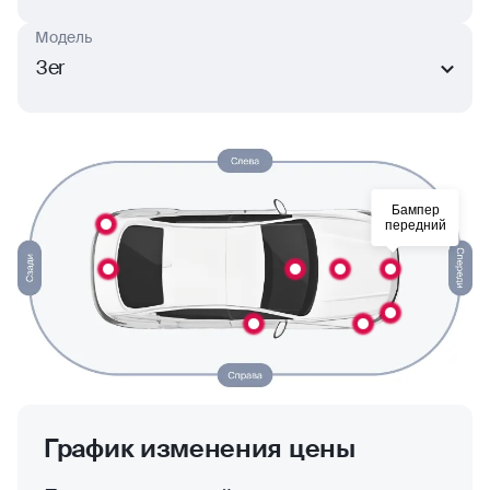
Модель
3er
Бампер
передний
График изменения цены