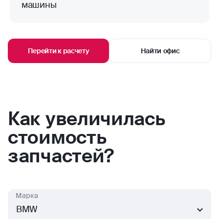
машины
Перейти к расчету
Найти офис
Как увеличилась
стоимость
запчастей?
Марка
BMW