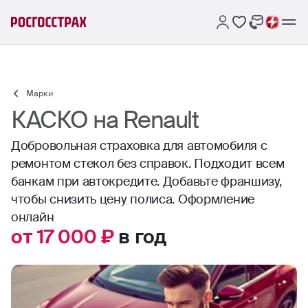
Марки
КАСКО на Renault
Добровольная страховка для автомобиля с
ремонтом стекол без справок. Подходит всем
банкам при автокредите. Добавьте франшизу,
чтобы снизить цену полиса. Оформление
онлайн
от 17 000 ₽
в год