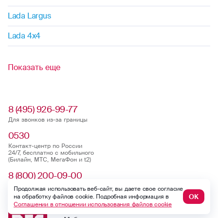
Lada Largus
Lada 4x4
Показать еще
8 (495) 926-99-77
Для звонков из-за границы
0530
Контакт-центр по России
24/7, бесплатно с мобильного
(Билайн, МТС, МегаФон и t2)
8 (800) 200-09-00
Контакт-центр по России
Продолжая использовать веб-сайт, вы даете свое согласие
24/7, звонок бесплатный
ОК
на обработку файлов cookie. Подробная информация в
Соглашении в отношении использования файлов cookie