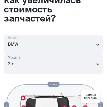
Как увеличилась
стоимость
запчастей?
Марка
BMW
Модель
3er
Бампер
передний