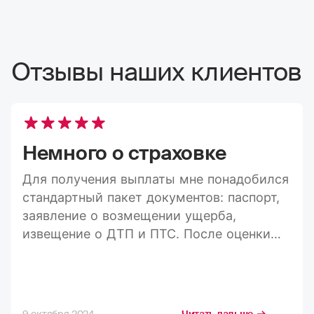
Отзывы наших клиентов
Немного о страховке
Для получения выплаты мне понадобился
стандартный пакет документов: паспорт,
заявление о возмещении ущерба,
извещение о ДТП и ПТС. После оценки
ущерба средства пришли на карту в
течение 20 дней, а весь процесс занял
максимум три недели. Конечно, я
стремлюсь получить максимально