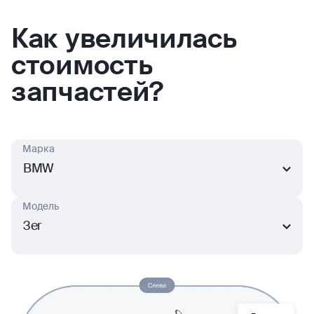
Как увеличилась
стоимость
запчастей?
Марка
BMW
Модель
3er