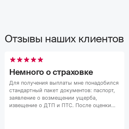
Отзывы наших клиентов
Немного о страховке
Для получения выплаты мне понадобился
стандартный пакет документов: паспорт,
заявление о возмещении ущерба,
извещение о ДТП и ПТС. После оценки
ущерба средства пришли на карту в
течение 20 дней, а весь процесс занял
максимум три недели. Конечно, я