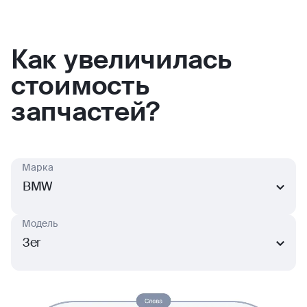
Как увеличилась
стоимость
запчастей?
Марка
BMW
Модель
3er