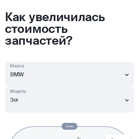
Как увеличилась
стоимость
запчастей?
Марка
BMW
Модель
3er