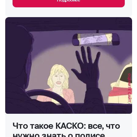
ОЦЕНИТЕ САЙТ
Что такое КАСКО: все, что
нужно знать о полисе