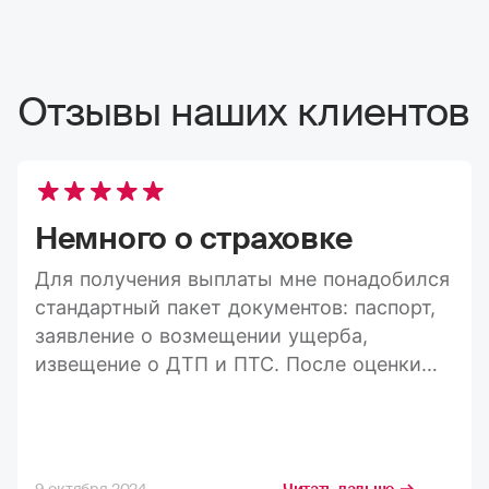
Отзывы наших клиентов
Немного о страховке
Для получения выплаты мне понадобился
стандартный пакет документов: паспорт,
заявление о возмещении ущерба,
извещение о ДТП и ПТС. После оценки
ущерба средства пришли на карту в
течение 20 дней, а весь процесс занял
максимум три недели. Конечно, я
стремлюсь получить максимально