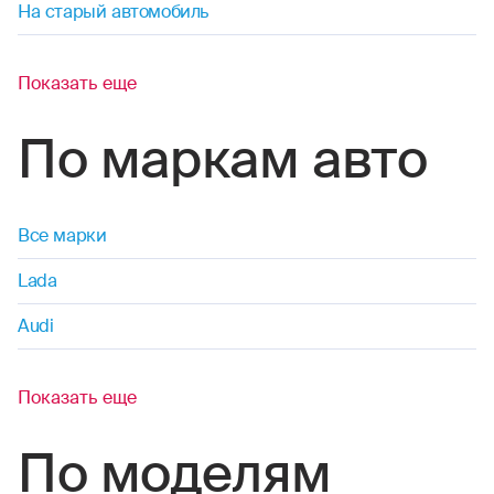
На старый автомобиль
Показать еще
По маркам авто
Все марки
Lada
Audi
Показать еще
По моделям