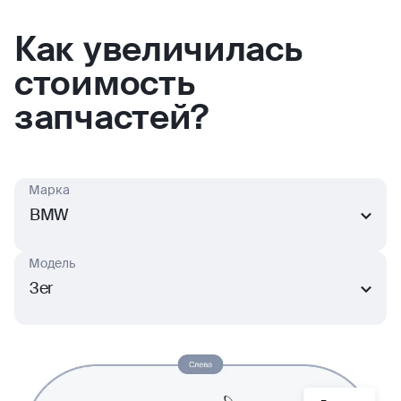
Как увеличилась
стоимость
запчастей?
Марка
BMW
Модель
3er