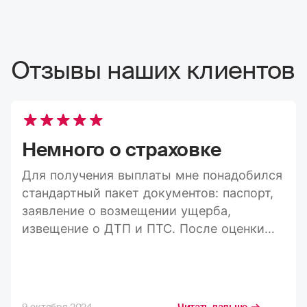
Отзывы наших клиентов
Немного о страховке
Для получения выплаты мне понадобился
стандартный пакет документов: паспорт,
заявление о возмещении ущерба,
извещение о ДТП и ПТС. После оценки
ущерба средства пришли на карту в
течение 20 дней, а весь процесс занял
максимум три недели. Конечно, я
стремлюсь получить максимально