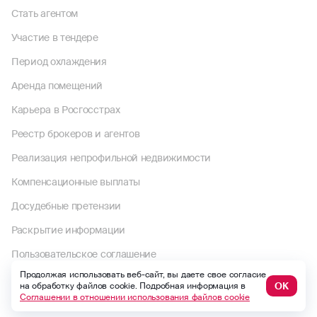
Стать агентом
Участие в тендере
Период охлаждения
Аренда помещений
Карьера в Росгосстрах
Реестр брокеров и агентов
Реализация непрофильной недвижимости
Компенсационные выплаты
Досудебные претензии
Раскрытие информации
Пользовательское соглашение
Продолжая использовать веб-сайт, вы даете свое согласие
Для получателей страховых услуг
ОК
на обработку файлов cookie. Подробная информация в
Соглашении в отношении использования файлов cookie
Правила страхования и страховые тарифы