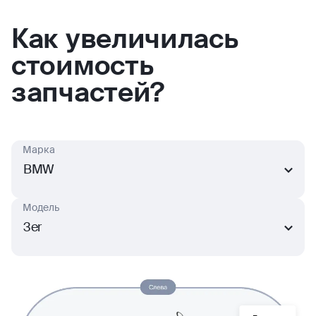
Как увеличилась
стоимость
запчастей?
Марка
BMW
Модель
3er