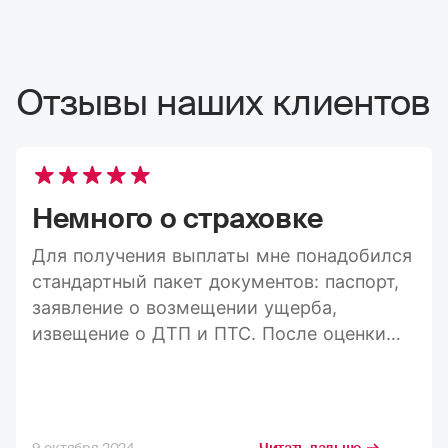
Отзывы наших клиентов
Немного о страховке
Для получения выплаты мне понадобился
стандартный пакет документов: паспорт,
заявление о возмещении ущерба,
извещение о ДТП и ПТС. После оценки
ущерба средства пришли на карту в
течение 20 дней, а весь процесс занял
максимум три недели. Конечно, я
стремлюсь получить максимально