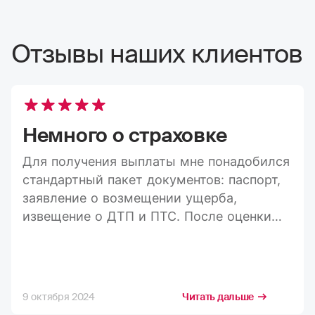
Отзывы наших клиентов
Немного о страховке
Для получения выплаты мне понадобился
стандартный пакет документов: паспорт,
заявление о возмещении ущерба,
извещение о ДТП и ПТС. После оценки
ущерба средства пришли на карту в
течение 20 дней, а весь процесс занял
максимум три недели. Конечно, я
стремлюсь получить максимально
9 октября 2024
Читать дальше
возможную компенсацию, но в РГС меня