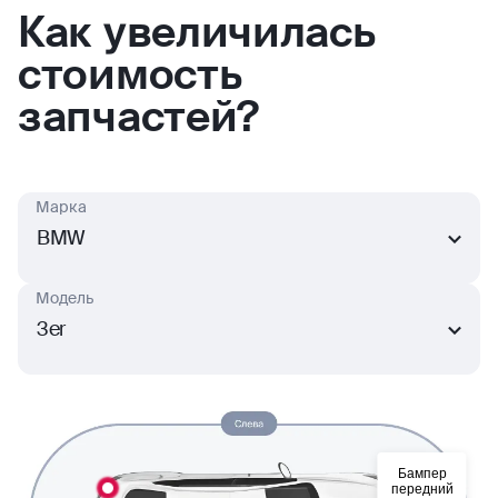
Как увеличилась
стоимость
запчастей?
Марка
BMW
Модель
3er
Бампер
передний