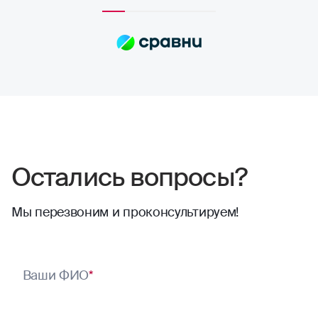
полностью устраивает расчёт страховых
сумм. Выплаты всегда приходят по
договору, и их хватает на качественный
ремонт в надежных автосервисах.
Сотрудники компании всегда проявляют
отзывчивость. Тут нечего сказать,
отлично работают
Остались вопросы?
Мы перезвоним и проконсультируем!
Ваши ФИО
*