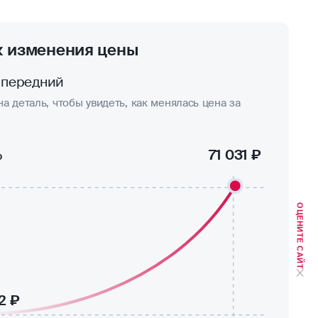
к изменения цены
 передний
а деталь, чтобы увидеть, как менялась цена за
%
71 031 ₽
ОЦЕНИТЕ САЙТ
2 ₽