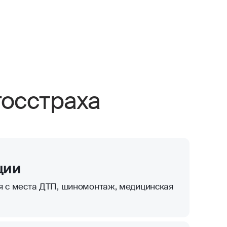
осстраха
ции
я с места ДТП, шиномонтаж, медицинская