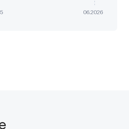
25
06.2026
е