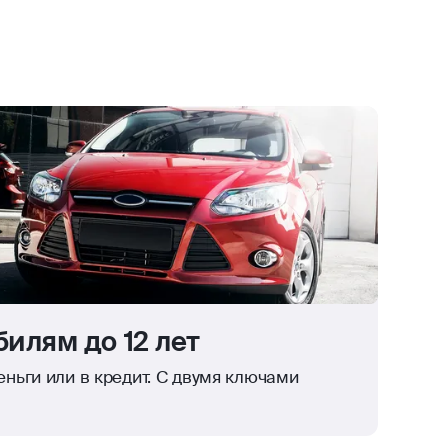
илям до 12 лет
ньги или в кредит. С двумя ключами