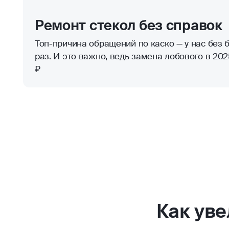
Ремонт стекол без справок
Топ-причина обращений по каско — у нас без б
раз. И это важно, ведь замена лобового в 2025
₽
Как ув