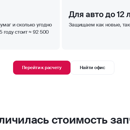
Для авто до 12 
умаг и сколько угодно
Защищаем как новые, та
 году стоит ≈ 92 500
Перейти к расчету
Найти офис
еличилась стоимость зап