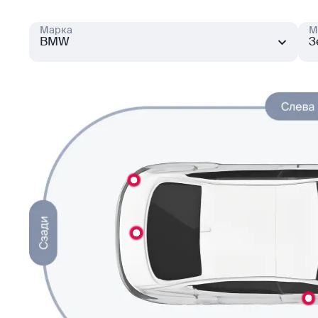
Марка
М
BMW
3