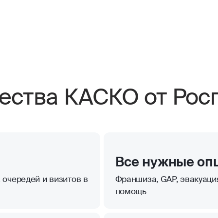
ства КАСКО от Росг
Все нужные оп
 очередей и визитов в
Франшиза, GAP, эвакуаци
помощь