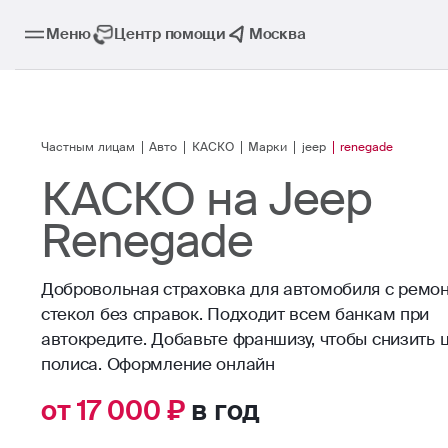
Меню
Центр помощи
Москва
Частным лицам
Авто
КАСКО
Марки
jeep
renegade
КАСКО на Jeep
Renegade
Добровольная страховка для автомобиля с ремо
стекол без справок. Подходит всем банкам при
автокредите. Добавьте франшизу, чтобы снизить 
от 17 000 ₽
в год