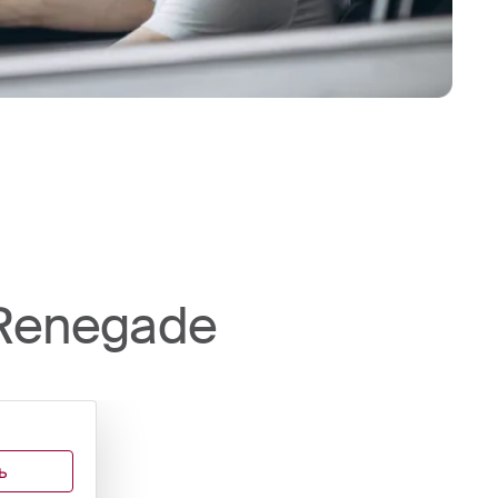
Renegade