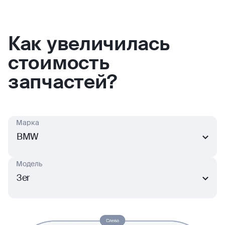
Как увеличилась
стоимость
запчастей?
Марка
BMW
Модель
3er