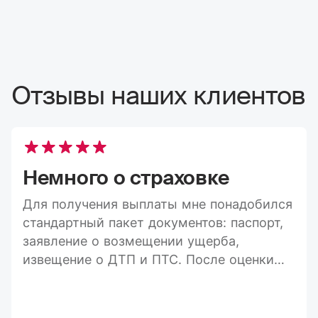
Отзывы наших клиентов
Немного о страховке
Для получения выплаты мне понадобился
стандартный пакет документов: паспорт,
заявление о возмещении ущерба,
извещение о ДТП и ПТС. После оценки
ущерба средства пришли на карту в
течение 20 дней, а весь процесс занял
максимум три недели. Конечно, я