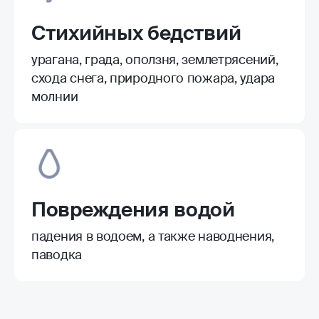
Стихийных бедствий
урагана, града, оползня, землетрясений,
схода снега, природного пожара, удара
молнии
Повреждения водой
падения в водоем, а также наводнения,
паводка