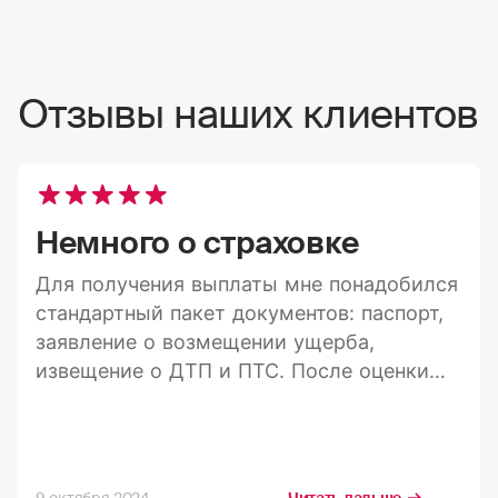
Отзывы наших клиентов
Немного о страховке
Для получения выплаты мне понадобился
стандартный пакет документов: паспорт,
заявление о возмещении ущерба,
извещение о ДТП и ПТС. После оценки
ущерба средства пришли на карту в
течение 20 дней, а весь процесс занял
максимум три недели. Конечно, я
стремлюсь получить максимально