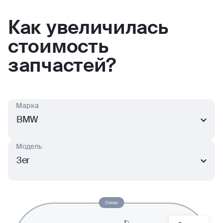
Как увеличилась
стоимость
запчастей?
Марка
BMW
Модель
3er