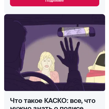
Подробнее
Что такое КАСКО: все, что
нужно знать о полисе