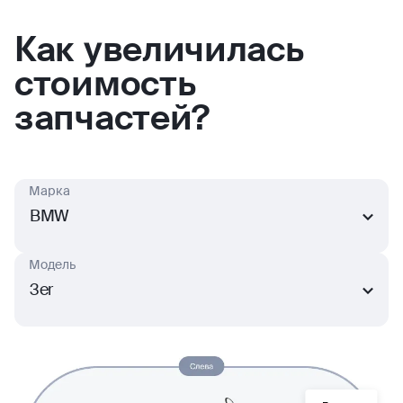
Как увеличилась
стоимость
запчастей?
Марка
BMW
Модель
3er