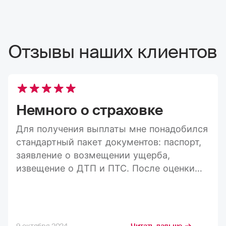
Отзывы наших клиентов
Немного о страховке
Для получения выплаты мне понадобился
стандартный пакет документов: паспорт,
заявление о возмещении ущерба,
извещение о ДТП и ПТС. После оценки
ущерба средства пришли на карту в
течение 20 дней, а весь процесс занял
максимум три недели. Конечно, я
стремлюсь получить максимально