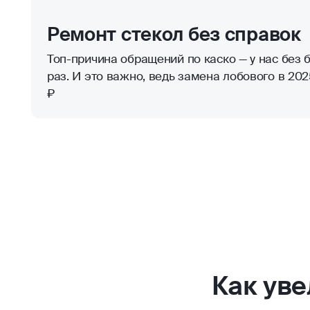
Ремонт стекол без справок
Топ-причина обращений по каско — у нас без б
раз. И это важно, ведь замена лобового в 2025
₽
Как ув