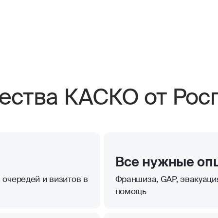
ства КАСКО от Росг
Все нужные оп
 очередей и визитов в
Франшиза, GAP, эвакуаци
помощь