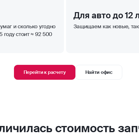
Для авто до 12 
умаг и сколько угодно
Защищаем как новые, та
 году стоит ≈ 92 500
Перейти к расчету
Найти офис
еличилась стоимость зап