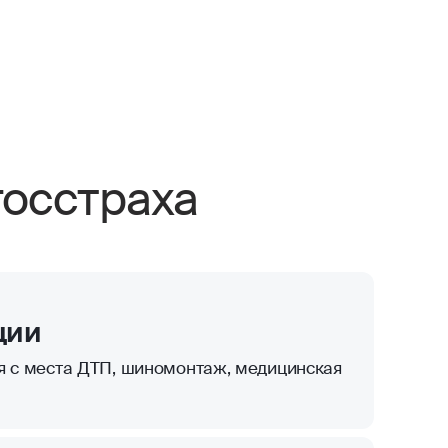
осстраха
ции
я с места ДТП, шиномонтаж, медицинская