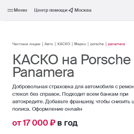
Меню
Центр помощи
Москва
Частным лицам
Авто
КАСКО
Марки
porsche
panamera
КАСКО на Porsche
Panamera
Добровольная страховка для автомобиля с ремо
стекол без справок. Подходит всем банкам при
автокредите. Добавьте франшизу, чтобы снизить 
от 17 000 ₽
в год