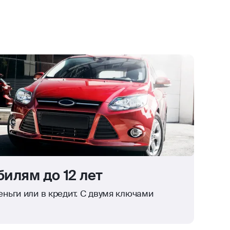
илям до 12 лет
ньги или в кредит. С двумя ключами