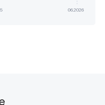
25
06.2026
е