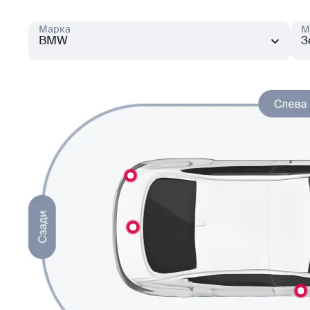
Марка
М
BMW
3