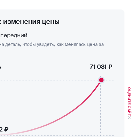
к изменения цены
 передний
а деталь, чтобы увидеть, как менялась цена за
%
71 031 ₽
ОЦЕНИТЕ САЙТ
2 ₽