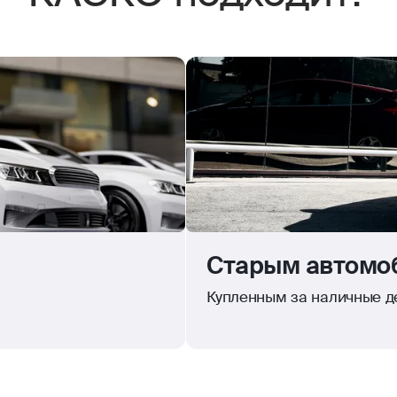
Старым автомоб
Купленным за наличные де