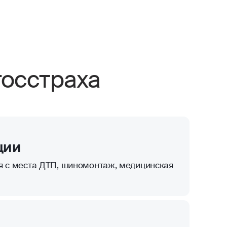
осстраха
ции
я с места ДТП, шиномонтаж, медицинская