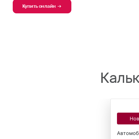
Купить онлайн
Кальк