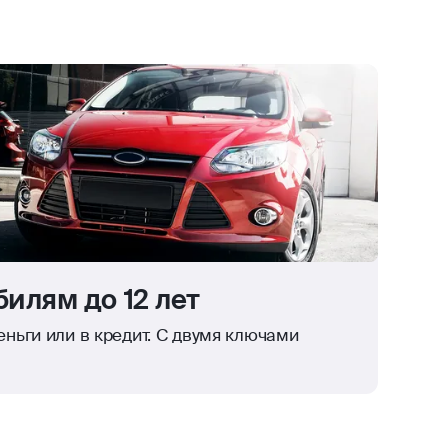
илям до 12 лет
ньги или в кредит. С двумя ключами