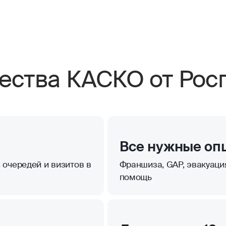
ства КАСКО от Росг
Все нужные оп
 очередей и визитов в
Франшиза, GAP, эвакуаци
помощь