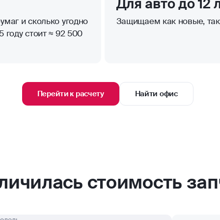
Для авто до 12 
умаг и сколько угодно
Защищаем как новые, та
 году стоит ≈ 92 500
Перейти к расчету
Найти офис
еличилась стоимость зап