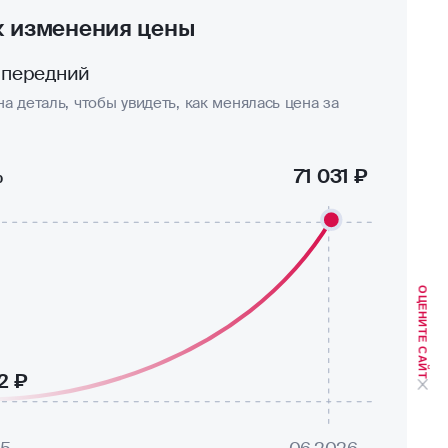
к изменения цены
 передний
а деталь, чтобы увидеть, как менялась цена за
%
71 031 ₽
ОЦЕНИТЕ САЙТ
2 ₽