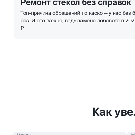
Ремонт стекол без справок
Топ-причина обращений по каско — у нас без б
раз. И это важно, ведь замена лобового в 2025
₽
Как ув