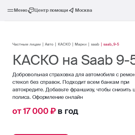
Меню
Центр помощи
Москва
Частным лицам
Авто
КАСКО
Марки
saab
saab_9-5
КАСКО на Saab 9-
Добровольная страховка для автомобиля с ремо
стекол без справок. Подходит всем банкам при
автокредите. Добавьте франшизу, чтобы снизить 
от 17 000 ₽
в год