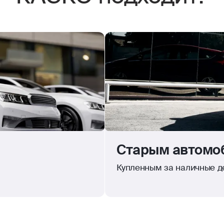
Старым автомоб
Купленным за наличные де