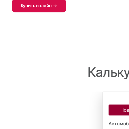
Купить онлайн
Кальку