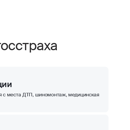
осстраха
ции
я с места ДТП, шиномонтаж, медицинская