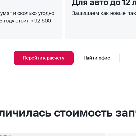
Для авто до 12 
умаг и сколько угодно
Защищаем как новые, та
 году стоит ≈ 92 500
Перейти к расчету
Найти офис
еличилась стоимость зап