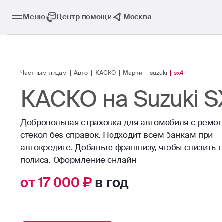
Меню
Центр помощи
Москва
Частным лицам
Авто
КАСКО
Марки
suzuki
sx4
КАСКО на Suzuki 
Добровольная страховка для автомобиля с ремо
стекол без справок. Подходит всем банкам при
автокредите. Добавьте франшизу, чтобы снизить 
от 17 000 ₽
в год