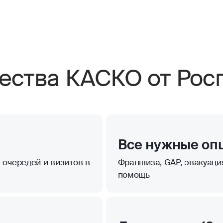
ства КАСКО от Росг
Все нужные оп
 очередей и визитов в
Франшиза, GAP, эвакуаци
помощь