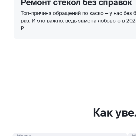
Ремонт стекол без справок
Топ-причина обращений по каско — у нас без б
раз. И это важно, ведь замена лобового в 2025
₽
Как ув