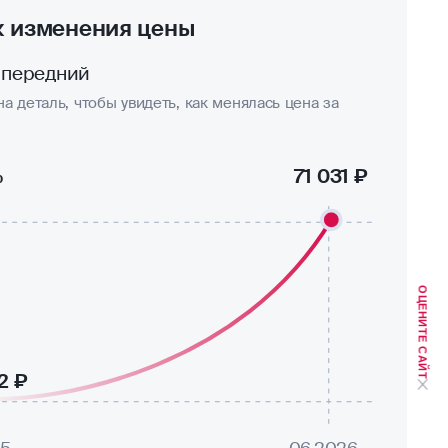
к изменения цены
 передний
а деталь, чтобы увидеть, как менялась цена за
%
71 031 ₽
ОЦЕНИТЕ САЙТ
2 ₽