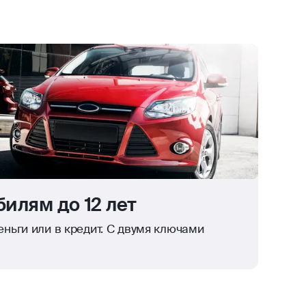
илям до 12 лет
ньги или в кредит. С двумя ключами