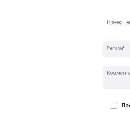
Номер те
Регион
*
Коммент
Пр