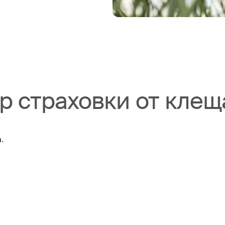
р страховки от клещ
.