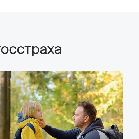
госстраха