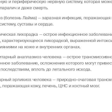
ную и периферическую нервную систему, которая може
 паралич и даже смерть.
з (болезнь Лайма) — заразная инфекция, поражающая 
истему, суставы и сердце.
ическая лихорадка — острое инфекционное заболеван
, характеризующееся лихорадкой, выраженной интокс
ияниями на коже и внутренних органах.
итарный анаплазмоз человека — острое трансмиссивн
нное заболевание, осложнения которого могут привес
последствиям, вплоть до летального исхода.
рный эрлихиоз человека — природно-очаговая трансм
, поражающая кожу, печень, ЦНС и костный мозг.