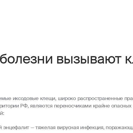
 болезни вызывают 
емые иксодовые клещи, широко распространенные пра
рритории РФ, являются переносчиками крайне опасных
й:
 энцефалит — тяжелая вирусная инфекция, поражающ