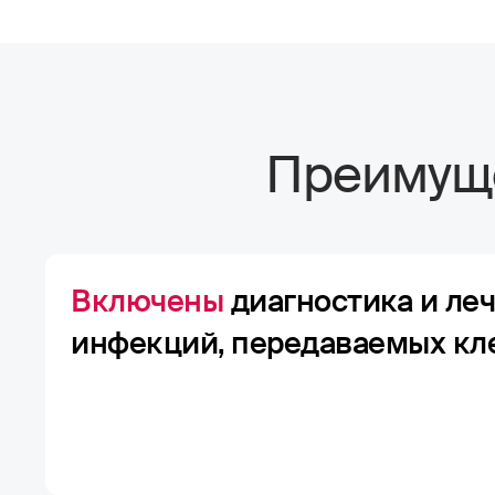
Преимуще
Включены
диагностика и ле
инфекций, передаваемых к