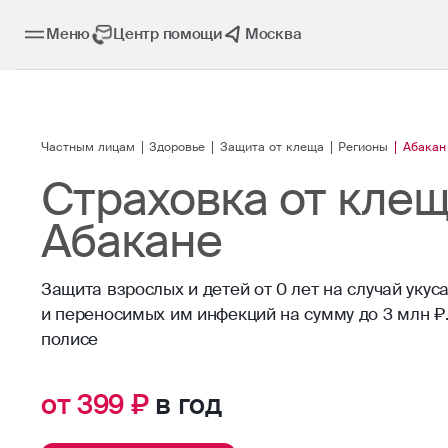
Меню
Центр помощи
Москва
Частным лицам
Здоровье
Защита от клеща
Регионы
Абакан
Страховка от клещ
Абакане
Защита взрослых и детей от 0 лет на случай укус
и переносимых им инфекций на сумму до 3 млн ₽.
полисе
от 399 ₽
в год