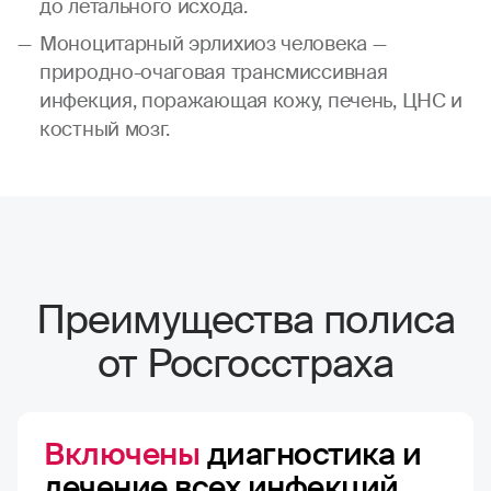
до летального исхода.
Моноцитарный эрлихиоз человека —
природно-очаговая трансмиссивная
инфекция, поражающая кожу, печень, ЦНС и
костный мозг.
Преимущества полиса
от Росгосстраха
Включены
диагностика и
лечение всех инфекций,