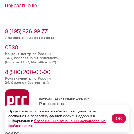
Показать еще
8 (495) 926-99-77
Для звонков из-за границы
0530
Контакт-центр по России
24/7, бесплатно с мобильного
(Билайн, МТС, МегаФон и t2)
8 (800) 200-09-00
Контакт-центр по России
24/7, звонок бесплатный
Мобильное приложение
Росгосстрах
Продолжая использовать веб-сайт, вы даете свое
согласие на обработку файлов cookie. Подробная
ОК
информация в
Соглашении в отношении использования
Ваши полисы всегда под рукой
файлов cookie
ОСАГО