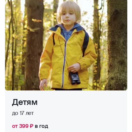
Детям
до 17 лет
от 399 ₽
в год