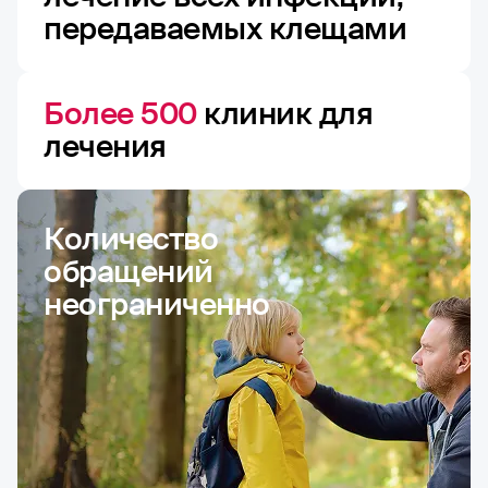
передаваемых клещами
Более 500
клиник для
лечения
Количество
обращений
неограниченно