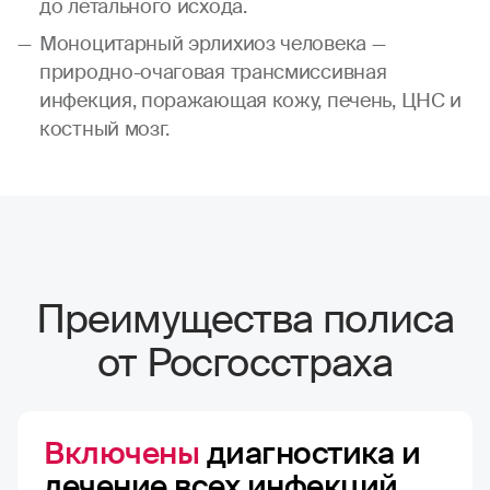
до летального исхода.
Моноцитарный эрлихиоз человека —
природно-очаговая трансмиссивная
инфекция, поражающая кожу, печень, ЦНС и
костный мозг.
Преимущества полиса
от Росгосстраха
Включены
диагностика и
лечение всех инфекций,