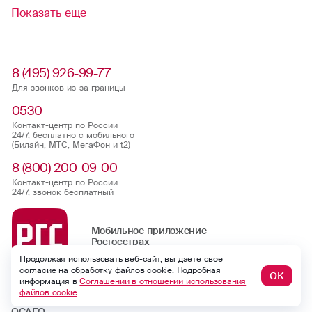
Показать еще
8 (495) 926-99-77
Для звонков из-за границы
0530
Контакт-центр по России
24/7, бесплатно с мобильного
(Билайн, МТС, МегаФон и t2)
8 (800) 200-09-00
Контакт-центр по России
24/7, звонок бесплатный
Мобильное приложение
Росгосстрах
Продолжая использовать веб-сайт, вы даете свое
согласие на обработку файлов cookie. Подробная
ОК
информация в
Соглашении в отношении использования
Ваши полисы всегда под рукой
файлов cookie
ОСАГО