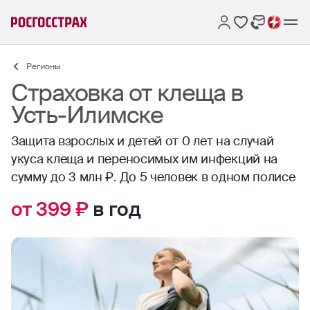
Регионы
Страховка от клеща в
Усть-Илимске
Защита взрослых и детей от 0 лет на случай
укуса клеща и переносимых им инфекций на
сумму до 3 млн ₽. До 5 человек в одном полисе
от 399 ₽
в год