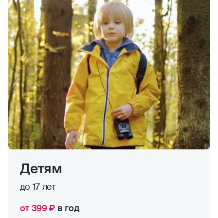
Детям
до 17 лет
от 399 ₽
в год