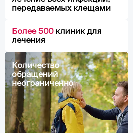
передаваемых клещами
Более 500
клиник для
лечения
Количество
обращений
неограниченно