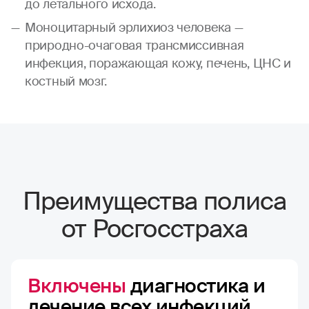
до летального исхода.
Моноцитарный эрлихиоз человека —
природно-очаговая трансмиссивная
инфекция, поражающая кожу, печень, ЦНС и
костный мозг.
Преимущества полиса
от Росгосстраха
Включены
диагностика и
лечение всех инфекций,