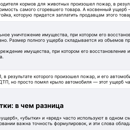
водителя кормов для животных произошел пожар, в резул
тоимость самого сгоревшего товара. А косвенный ущерб
тойка, которую придется заплатить продавцам этого това
ьное уничтожение имущества, при котором его восстано
но. Размер полного ущерба складывается из объемов пр
реждение имущества, при котором его восстановление 
а.
, в результате которого произошел пожар, и его автомо
ДТП, но просто помял крыло автомобиля — этот ущерб ч
тки: в чем разница
«ущерб», «убытки» и «вред» часто используют в одном см
овании важна точность формулировок, и эти слова обла