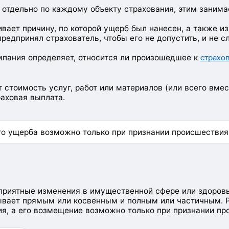
отдельно по каждому объекту страхования, этим занима
вает причину, по которой ущерб был нанесен, а также из
редпринял страхователь, чтобы его не допустить, и не с
мпания определяет, относится ли произошедшее к
страхо
 стоимость услуг, работ или материалов (или всего вме
раховая выплата.
го ущерба возможно только при признании происшествия
приятные изменения в имущественной сфере или здоровь
бывает прямым или косвенным и полным или частичным. 
я, а его возмещение возможно только при признании п