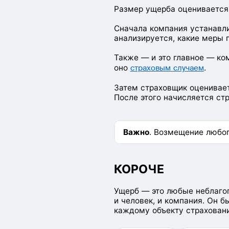
Размер ущерба оценивается 
Сначала компания устанавли
анализируется, какие меры п
Также — и это главное — ко
оно
страховым случаем
.
Затем страховщик оценивает
После этого начисляется ст
Важно
. Возмещение любо
КОРОЧЕ
Ущерб — это любые неблаго
и человек, и компания. Он 
каждому объекту страховани