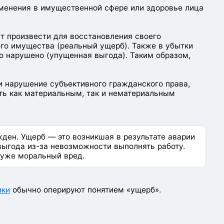
зменения в имущественной сфере или здоровье лица
т произвести для восстановления своего
ого имущества (реальный ущерб). Также в убытки
ло нарушено (упущенная выгода). Таким образом,
и нарушение субъективного гражданского права,
ть как материальным, так и нематериальным
ден. Ущерб — это возникшая в результате аварии
выгода из-за невозможности выполнять работу.
т уже моральный вред.
ики
обычно оперируют понятием «ущерб».