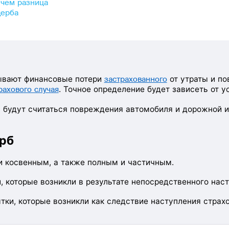
в чем разница
щерба
ывают финансовые потери
застрахованного
от утраты и п
рахового случая
. Точное определение будет зависеть от у
 будут считаться повреждения автомобиля и дорожной и
рб
 косвенным, а также полным и частичным.
, которые возникли в результате непосредственного наст
тки, которые возникли как следствие наступления страхо