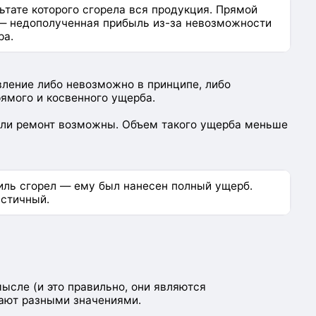
ьтате которого сгорела вся продукция. Прямой
 — недополученная прибыль из-за невозможности
ра.
вление либо невозможно в принципе, либо
ямого и косвенного ущерба.
или ремонт возможны. Объем такого ущерба меньше
биль сгорел — ему был нанесен полный ущерб.
астичный.
ысле (и это правильно, они являются
дают разными значениями.