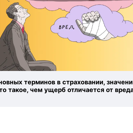
овных терминов в страховании, значени
то такое, чем ущерб отличается от вреда