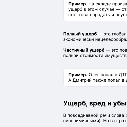
Пример
. На складе произ
ущерб в этом случае — с
этот товар продать и неус
Полный ущерб
— это глобал
экономически нецелесообраз
Частичный ущерб
— это пов
полной стоимости имуществ
Пример.
Олег попал в ДТП
А Дмитрий также попал в 
Ущерб, вред и убы
В повседневной речи слова 
синонимичными). Но в страх