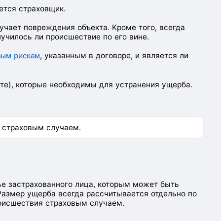
ется страховщик.
учает повреждения объекта. Кроме того, всегда
лучилось ли происшествие по его вине.
вым рискам
, указанным в договоре, и является ли
сте), которые необходимы для устранения ущерба.
 страховым случаем.
е застрахованного лица, которым может быть
Размер ущерба всегда рассчитывается отдельно по
роисшествия страховым случаем.