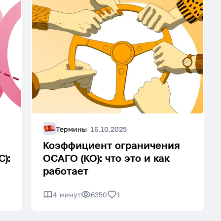
Термины
16.10.2025
Коэффициент ограничения
):
ОСАГО (КО): что это и как
работает
4 минут
6350
1