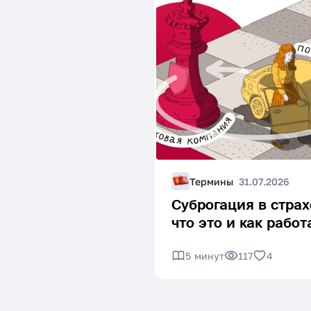
Термины
31.07.2026
Суброгация в страх
что это и как работ
5 минут
117
4