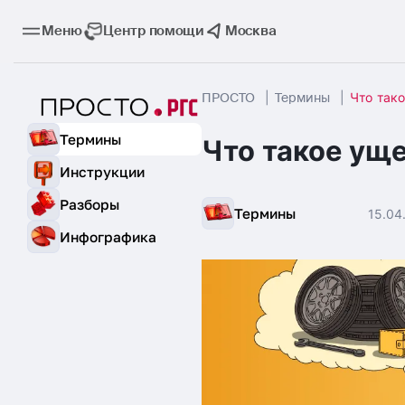
Меню
Центр помощи
Москва
ПРОСТО
|
Термины
|
Что так
Термины
Что такое ущ
Инструкции
Разборы
Термины
15.04
Инфографика