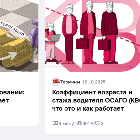
Термины
16.10.2025
овании:
Коэффициент возраста и
ает
стажа водителя ОСАГО (КВС
что это и как работает
8 минут
30176
3