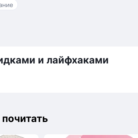
ание
идками и лайфхаками
 почитать