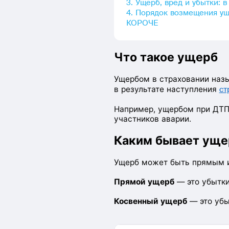
3. Ущерб, вред и убытки: 
4. Порядок возмещения у
КОРОЧЕ
Что такое ущерб
Ущербом в страховании наз
в результате наступления
ст
Например, ущербом при ДТП
участников аварии.
Каким бывает уще
Ущерб может быть прямым и
Прямой ущерб
— это убытки
Косвенный ущерб
— это убы