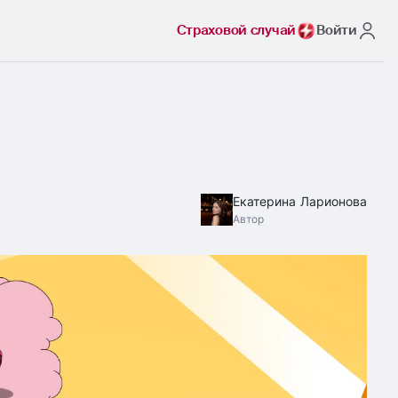
Страховой случай
Войти
Екатерина Ларионова
Автор