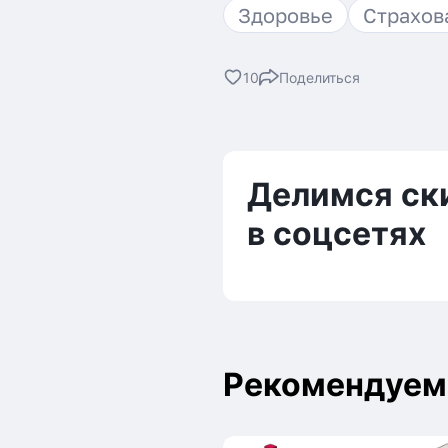
Здоровье
Страхов
10
Поделиться
ВКонтакте
Телеграм
Делимся ск
в соцсетях
Рекомендуем