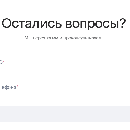
Остались вопросы?
Мы перезвоним и проконсультируем!
О
*
лефона
*