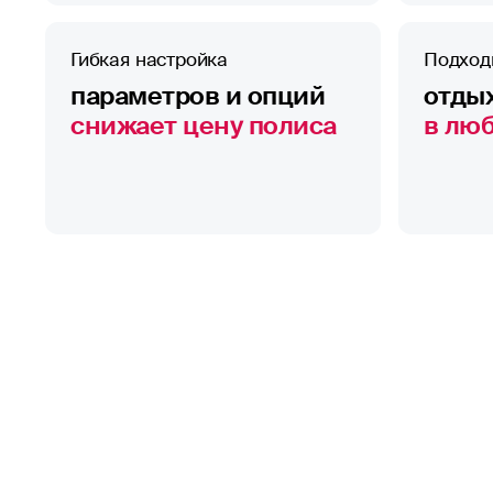
Гибкая настройка
Подход
параметров и опций
отдых
снижает цену полиса
в лю