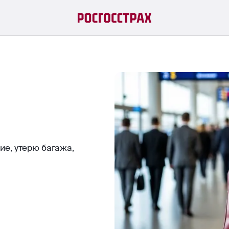
е, утерю багажа,