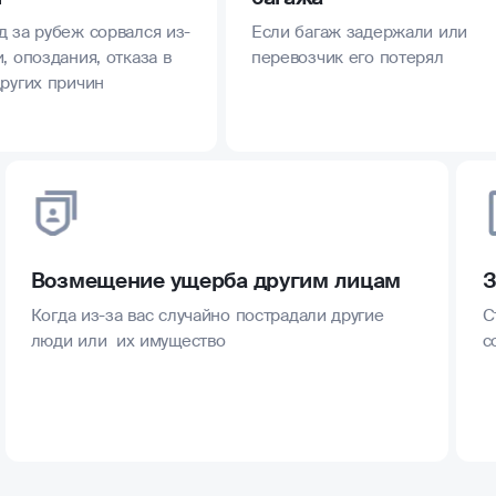
д за рубеж сорвался из-
Если багаж задержали или
, опоздания, отказа в
перевозчик его потерял
других причин
Возмещение ущерба другим лицам
З
Когда из-за вас случайно пострадали другие
С
люди или их имущество
с