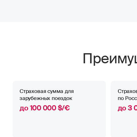
Преимущ
Страховая сумма для
Страхо
зарубежных поездок
по Рос
до 100 000 $/€
до 3 