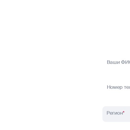
Ваши ФИ
Номер те
Регион
*