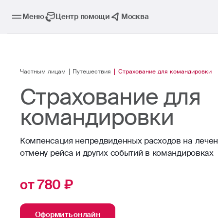
Меню
Центр помощи
Москва
Частным лицам
Путешествия
Страхование для командировки
Страхование для
командировки
Компенсация непредвиденных расходов на лечени
отмену рейса и других событий в командировках
от 780 ₽
Оформить онлайн