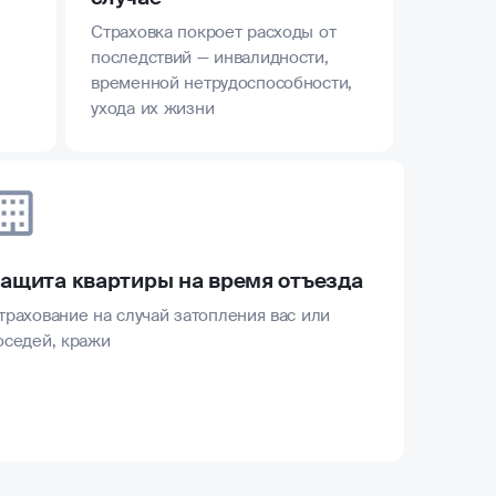
Страховка покроет расходы от
последствий — инвалидности,
временной нетрудоспособности,
ухода их жизни
ащита квартиры на время отъезда
трахование на случай затопления вас или
оседей, кражи