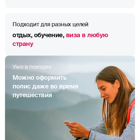
Подходит для разных целей
отдых, обучение,
виза в любую
страну
Уже в поездке
Можно оформить
полис даже во время
путешествия