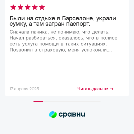
Были на отдыхе в Барселоне, украли
сумку, а там загран паспорт.
Сначала паника, не понимаю, что делать.
Начал разбираться, оказалось, что в полисе
есть услуга помощи в таких ситуациях.
Позвонил в страховую, меня успокоили.
Рассказали, что делать и куда обращаться.
В итоге мне оформили документы,
и я вернулся домой)
17 апреля 2025
Читать дальше