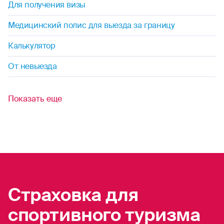
Для получения визы
Медицинский полис для выезда за границу
Калькулятор
От невыезда
Показать еще
Страховка для
спортивного туризма