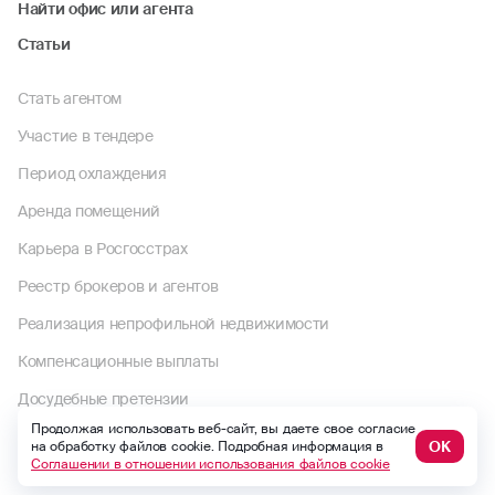
Найти офис или агента
Статьи
Стать агентом
Участие в тендере
Период охлаждения
Аренда помещений
Карьера в Росгосстрах
Реестр брокеров и агентов
Реализация непрофильной недвижимости
Компенсационные выплаты
Досудебные претензии
Продолжая использовать веб-сайт, вы даете свое согласие
Раскрытие информации
ОК
на обработку файлов cookie. Подробная информация в
Соглашении в отношении использования файлов cookie
Пользовательское соглашение