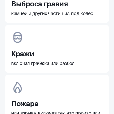
Выброса гравия
камней и других частиц из-под колес
Кражи
включая грабежа или разбоя
Пожара
или взрыва, включая тех, что произошли