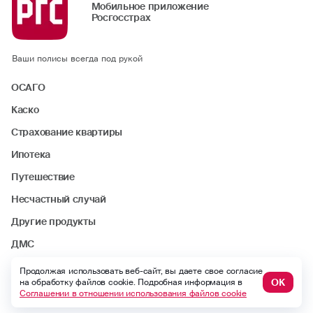
Мобильное приложение
Росгосстрах
Ваши полисы всегда под рукой
ОСАГО
Каско
Страхование квартиры
Ипотека
Путешествие
Несчастный случай
Другие продукты
ДМС
Найти офис или агента
Продолжая использовать веб-сайт, вы даете свое согласие
ОК
на обработку файлов cookie. Подробная информация в
Статьи
Соглашении в отношении использования файлов cookie