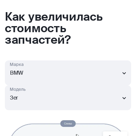
Как увеличилась
стоимость
запчастей?
Марка
BMW
Модель
3er