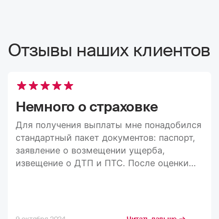
Отзывы наших клиентов
Немного о страховке
Для получения выплаты мне понадобился
стандартный пакет документов: паспорт,
заявление о возмещении ущерба,
извещение о ДТП и ПТС. После оценки
ущерба средства пришли на карту в
течение 20 дней, а весь процесс занял
максимум три недели. Конечно, я
стремлюсь получить максимально