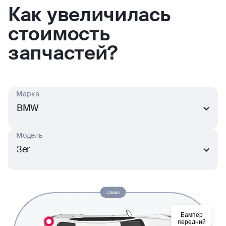
Как увеличилась
стоимость
запчастей?
Марка
BMW
Модель
3er
Бампер
передний