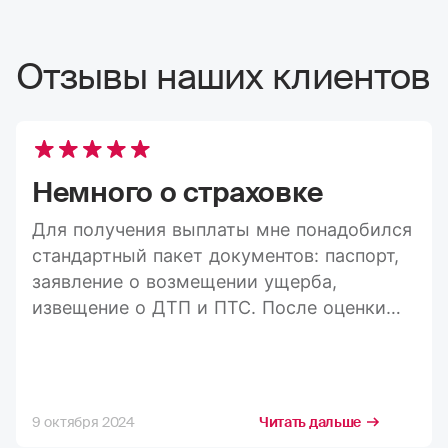
Отзывы наших клиентов
Немного о страховке
Для получения выплаты мне понадобился
стандартный пакет документов: паспорт,
заявление о возмещении ущерба,
извещение о ДТП и ПТС. После оценки
ущерба средства пришли на карту в
течение 20 дней, а весь процесс занял
максимум три недели. Конечно, я
стремлюсь получить максимально
9 октября 2024
Читать дальше
возможную компенсацию, но в РГС меня