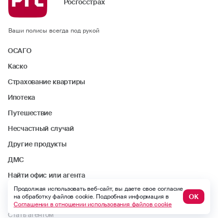
Росгосстрах
Ваши полисы всегда под рукой
ОСАГО
Каско
Страхование квартиры
Ипотека
Путешествие
Несчастный случай
Другие продукты
ДМС
Найти офис или агента
Продолжая использовать веб-сайт, вы даете свое согласие
Статьи
ОК
на обработку файлов cookie. Подробная информация в
Соглашении в отношении использования файлов cookie
Стать агентом