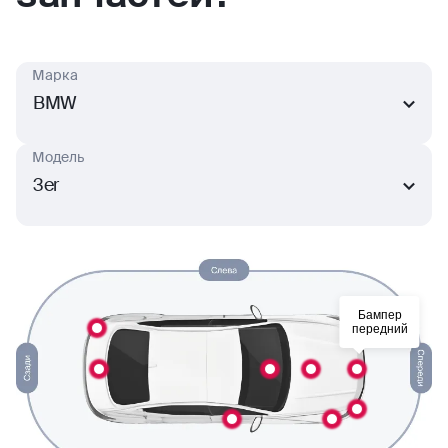
Марка
BMW
Модель
3er
Бампер
передний