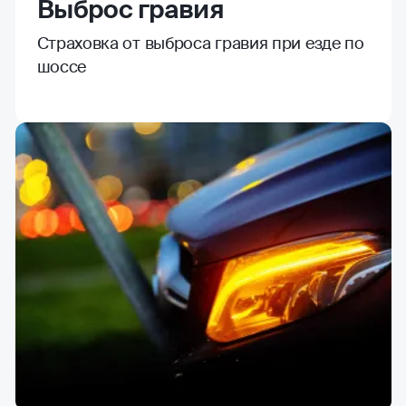
Выброс гравия
Страховка от выброса гравия при езде по
шоссе