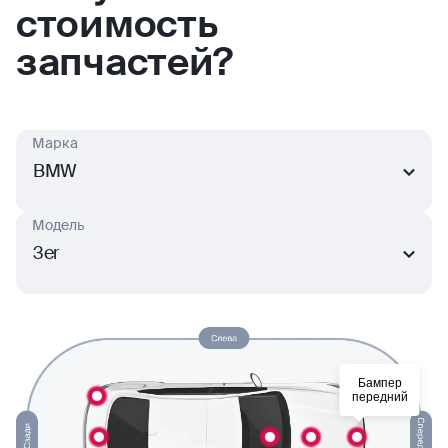
стоимость
запчастей?
Марка
BMW
Модель
3er
Бампер
передний