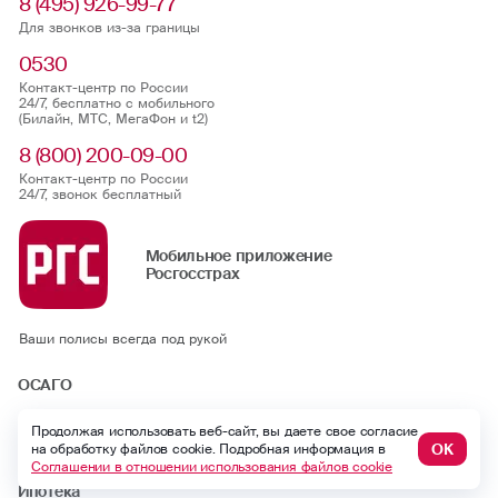
8 (495) 926-99-77
Для звонков из-за границы
0530
Контакт-центр по России
24/7, бесплатно с мобильного
(Билайн, МТС, МегаФон и t2)
8 (800) 200-09-00
Контакт-центр по России
24/7, звонок бесплатный
Мобильное приложение
Росгосстрах
Ваши полисы всегда под рукой
ОСАГО
Каско
Продолжая использовать веб-сайт, вы даете свое согласие
ОК
на обработку файлов cookie. Подробная информация в
Страхование квартиры
Соглашении в отношении использования файлов cookie
Ипотека