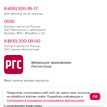
8 (495) 926-99-77
Для звонков из-за границы
0530
Контакт-центр по России
24/7, бесплатно с мобильного
(Билайн, МТС, МегаФон и t2)
8 (800) 200-09-00
Контакт-центр по России
24/7, звонок бесплатный
Мобильное приложение
Росгосстрах
Ваши полисы всегда под рукой
ОСАГО
Продолжая использовать веб-сайт, вы даете свое согласие
ОК
на обработку файлов cookie. Подробная информация в
Каско
Соглашении в отношении использования файлов cookie
Страхование квартиры