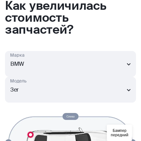
Как увеличилась
стоимость
запчастей?
Марка
BMW
Модель
3er
Бампер
передний