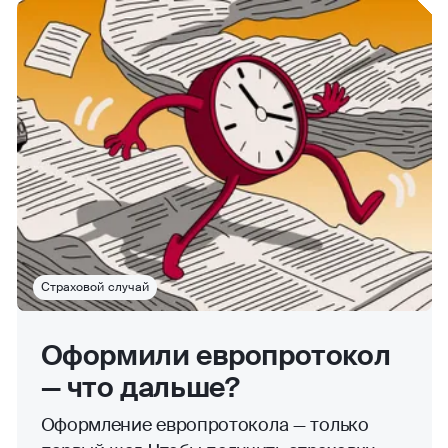
Страховой случай
Оформили европротокол
— что дальше?
Оформление европротокола — только