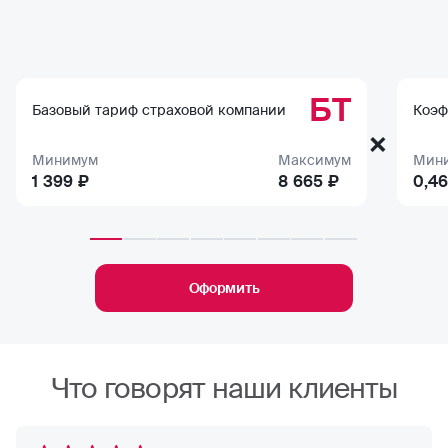
БТ
Базовый тариф страховой компании
Коэф
×
Минимум
Максимум
Мин
1 399 ₽
8 665 ₽
0,46
Оформить
Что говорят наши клиенты