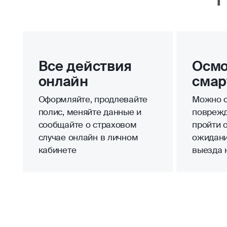
Все действия
Осмо
онлайн
смар
Оформляйте, продлевайте
Можно с
полис, меняйте данные и
поврежд
сообщайте о страховом
пройти 
случае онлайн в личном
ожидани
кабинете
выезда 