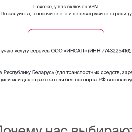
олучаю услугу сервиса ООО «ИНСАП» (ИНН 7743225416);
Республику Беларусь (для транспортных средств, зар
рацией или для страхователя без паспорта РФ воспольз
Почему нас выбираю