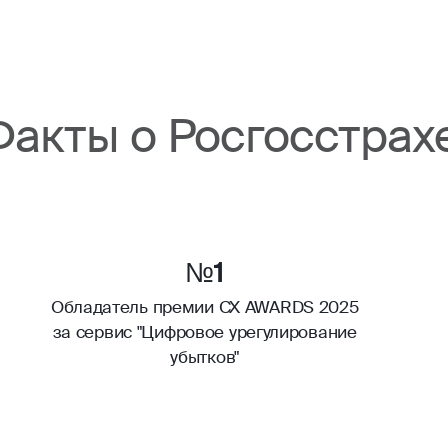
Факты о Росгосстрах
№1
Обладатель премии CX AWARDS 2025
за сервис "Цифровое урегулирование
убытков"