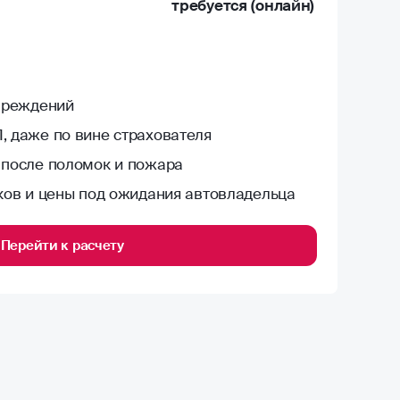
требуется (онлайн)
овреждений
, даже по вине страхователя
 после поломок и пожара
ков и цены под ожидания автовладельца
Перейти к расчету