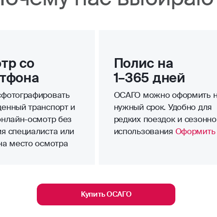
тр со
Полис на
тфона
1–365 дней
фотографировать
ОСАГО можно оформить 
енный транспорт и
нужный срок. Удобно для
онлайн-осмотр без
редких поездок и сезонно
я специалиста или
использования
Оформить
на место осмотра
Купить ОСАГО