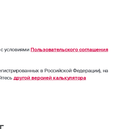
 с условиями
Пользовательского соглашения
егистрированных в Российской Федерации), на
уйтесь
другой версией калькулятора
т