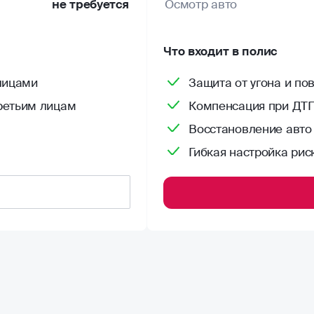
не требуется
Осмотр авто
Что входит в полис
лицами
Защита от угона и п
ретьим лицам
Компенсация при ДТП
Восстановление авто
Гибкая настройка рис