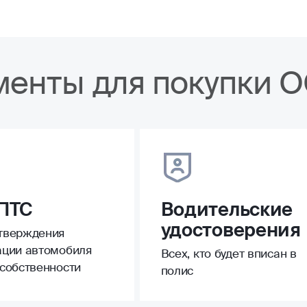
менты для покупки 
ПТС
Водительские
удостоверения
тверждения
ации автомобиля
Всех, кто будет вписан в
 собственности
полис