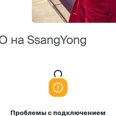
О на SsangYong