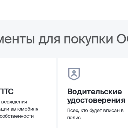
менты для покупки 
ПТС
Водительские
удостоверения
тверждения
ации автомобиля
Всех, кто будет вписан в
 собственности
полис