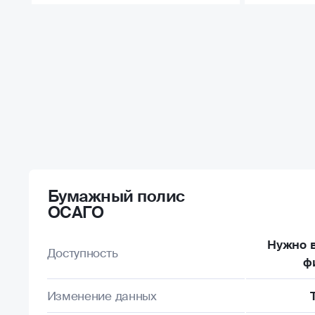
Бумажный полис
ОСАГО
Нужно в
Доступность
ф
Изменение данных