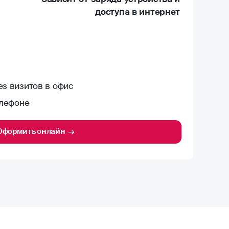
доступа в интернет
з визитов в офис
елефоне
Оформить онлайн