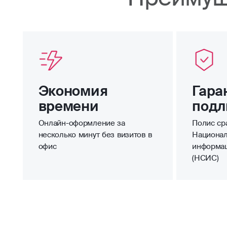
Экономия
Гара
времени
подл
Онлайн-оформление за
Полис сра
несколько минут без визитов в
Национал
офис
информа
(НСИС)