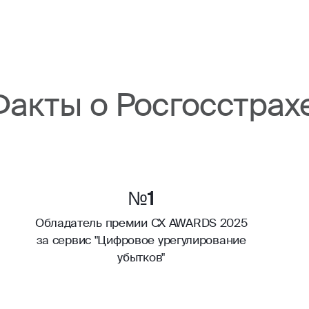
Факты о Росгосстрах
№1
Обладатель премии CX AWARDS 2025
за сервис "Цифровое урегулирование
убытков"