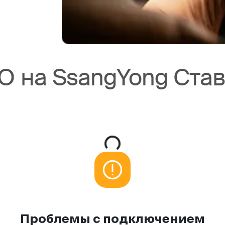
О на SsangYong Ста