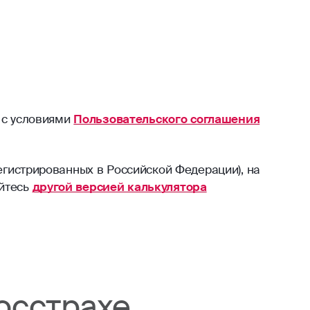
 с условиями
Пользовательского соглашения
егистрированных в Российской Федерации), на
уйтесь
другой версией калькулятора
осстрахе