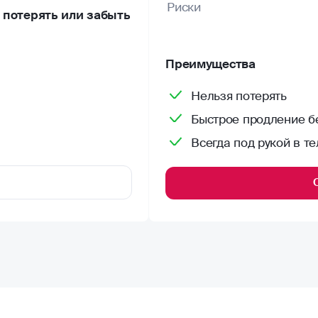
Риски
потерять или забыть
Преимущества
Нельзя потерять
Быстрое продление бе
Всегда под рукой в т