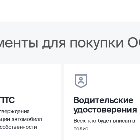
менты для покупки 
ПТС
Водительские
удостоверения
тверждения
ации автомобиля
Всех, кто будет вписан в
 собственности
полис