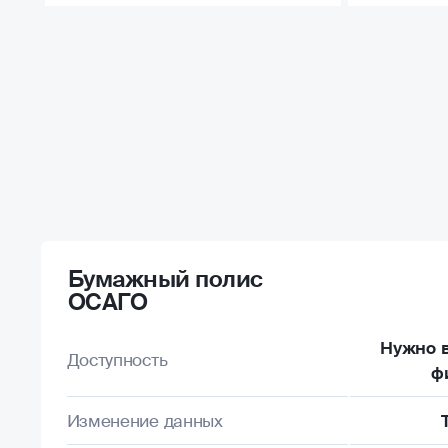
Бумажный полис
ОСАГО
Нужно в
Доступность
ф
Изменение данных