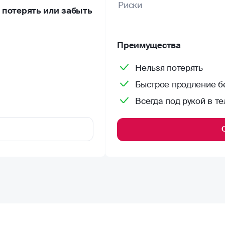
Риски
потерять или забыть
Преимущества
Нельзя потерять
Быстрое продление бе
Всегда под рукой в т