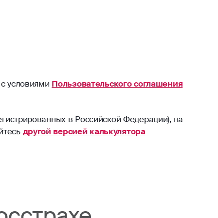
 с условиями
Пользовательского соглашения
егистрированных в Российской Федерации), на
уйтесь
другой версией калькулятора
осстрахе