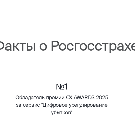
Факты о Росгосстрах
№1
Обладатель премии CX AWARDS 2025
за сервис "Цифровое урегулирование
убытков"