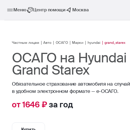
Меню
Центр помощи
Москва
Частным лицам
Авто
ОСАГО
Марки
hyundai
grand_starex
ОСАГО на Hyundai
Grand Starex
Обязательное страхование автомобиля на случа
в удобном электронном формате — е-ОСАГО.
от 1646 ₽
за год
Купить