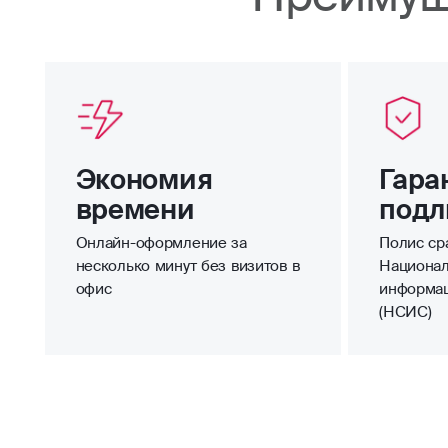
Экономия
Гара
времени
подл
Онлайн-оформление за
Полис сра
несколько минут без визитов в
Национал
офис
информа
(НСИС)