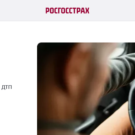
й ДТП