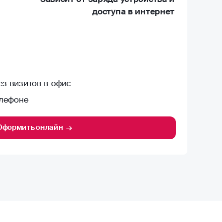
доступа в интернет
з визитов в офис
елефоне
Оформить онлайн