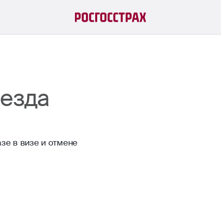
ыезда
зе в визе и отмене