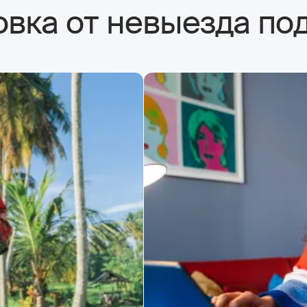
овка от невыезда по