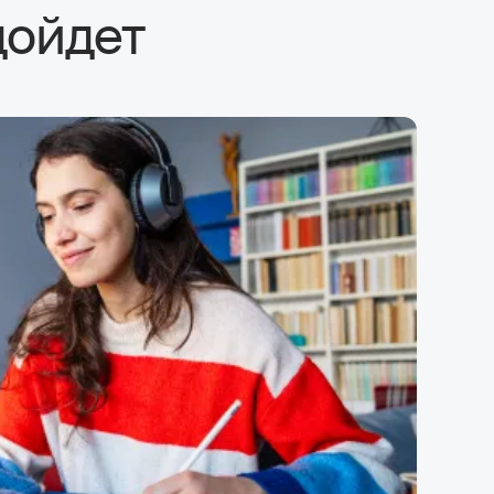
дойдет