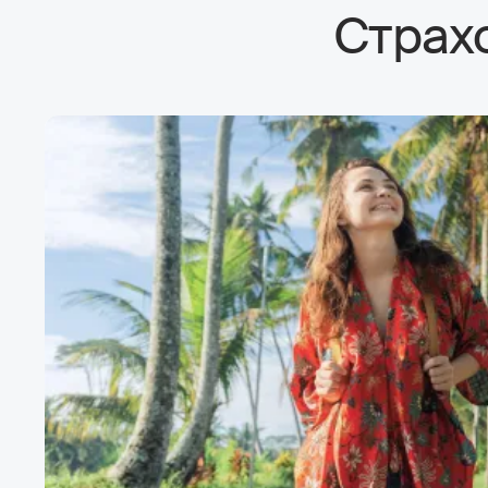
Страх