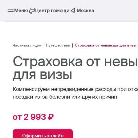
Меню
Центр помощи
Москва
Частным лицам
Путешествия
Страховка от невыезда для визы
Страховка от нев
для визы
Компенсируем непредвиденные расходы при отка
поездки из-за болезни или других причин
от 2 993 ₽
Оформить онлайн