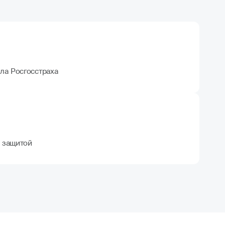
ла Росгосстраха
 защитой