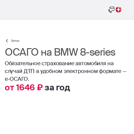
bmw
ОСАГО на BMW 8-series
Обязательное страхование автомобиля на
случай ДТП в удобном электронном формате —
е-ОСАГО.
от 1646 ₽
за год