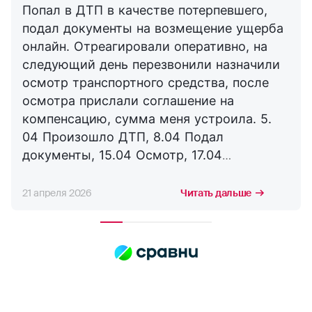
Попал в ДТП в качестве потерпевшего,
подал документы на возмещение ущерба
онлайн. Отреагировали оперативно, на
следующий день перезвонили назначили
осмотр транспортного средства, после
осмотра прислали соглашение на
компенсацию, сумма меня устроила. 5.
04 Произошло ДТП, 8.04 Подал
документы, 15.04 Осмотр, 17.04
Соглашение, 21.04 Выплата. Буду
сотрудничать с компанией дальше,
21 апреля 2026
Читать дальше
благодарю за оперативность. !