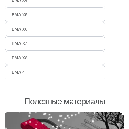
BMW X4
BMW X5
BMW X6
BMW X7
BMW X8
BMW 4
Полезные материалы