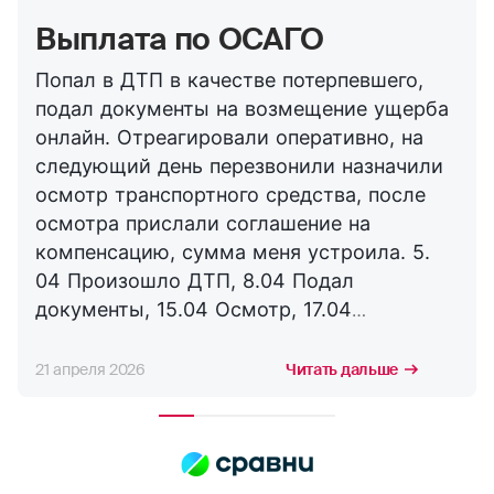
Выплата по ОСАГО
Попал в ДТП в качестве потерпевшего,
подал документы на возмещение ущерба
онлайн. Отреагировали оперативно, на
следующий день перезвонили назначили
осмотр транспортного средства, после
осмотра прислали соглашение на
компенсацию, сумма меня устроила. 5.
04 Произошло ДТП, 8.04 Подал
документы, 15.04 Осмотр, 17.04
Соглашение, 21.04 Выплата. Буду
сотрудничать с компанией дальше,
21 апреля 2026
Читать дальше
благодарю за оперативность. !