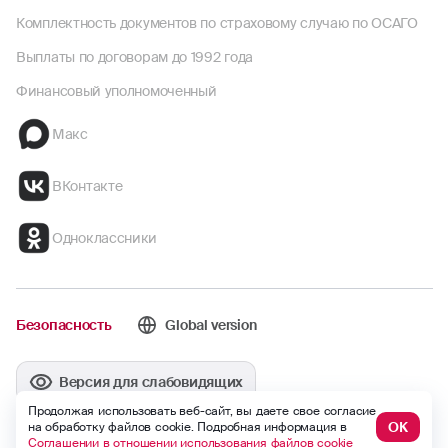
Комплектность документов по страховому случаю по ОСАГО
Выплаты по договорам до 1992 года
Финансовый уполномоченный
Макс
ВКонтакте
Одноклассники
Безопасность
Global version
Версия для слабовидящих
Продолжая использовать веб-сайт, вы даете свое согласие
ОК
на обработку файлов cookie. Подробная информация в
Соглашении в отношении использования файлов cookie