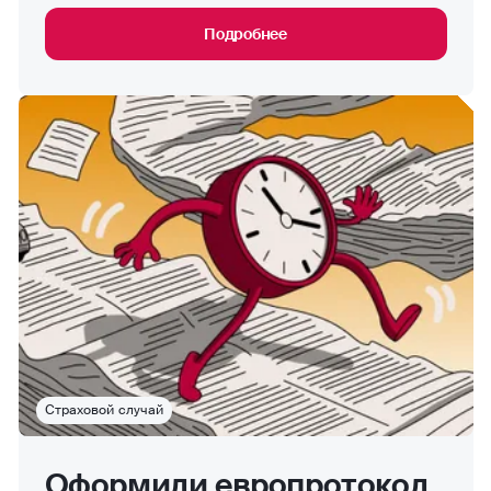
Подробнее
Страховой случай
Оформили европротокол