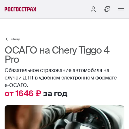
chery
ОСАГО на Chery Tiggo 4
Pro
Обязательное страхование автомобиля на
случай ДТП в удобном электронном формате —
е-ОСАГО.
от 1646 ₽
за год