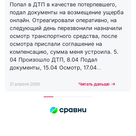
Попал в ДТП в качестве потерпевшего,
подал документы на возмещение ущерба
онлайн. Отреагировали оперативно, на
следующий день перезвонили назначили
осмотр транспортного средства, после
осмотра прислали соглашение на
компенсацию, сумма меня устроила. 5.
04 Произошло ДТП, 8.04 Подал
документы, 15.04 Осмотр, 17.04
Соглашение, 21.04 Выплата. Буду
сотрудничать с компанией дальше,
21 апреля 2026
Читать дальше
благодарю за оперативность. !