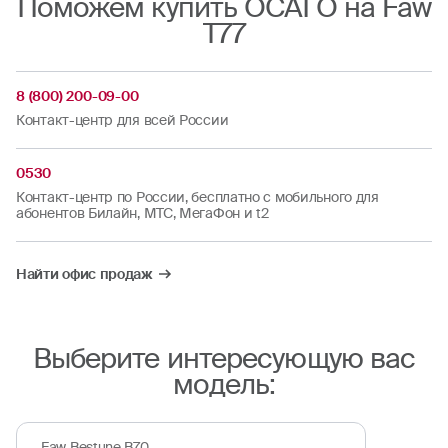
Поможем купить ОСАГО на Faw
T77
8 (800) 200-09-00
Контакт-центр для всей России
0530
Контакт-центр по России, бесплатно с мобильного для
абонентов Билайн, МТС, МегаФон и t2
Найти офис продаж
Выберите интересующую вас
модель:
Faw Bestune B70