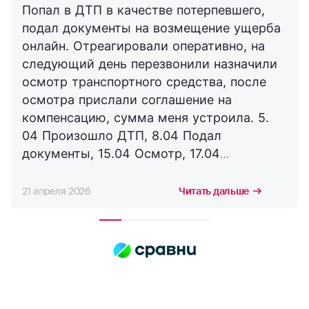
Попал в ДТП в качестве потерпевшего,
подал документы на возмещение ущерба
онлайн. Отреагировали оперативно, на
следующий день перезвонили назначили
осмотр транспортного средства, после
осмотра прислали соглашение на
компенсацию, сумма меня устроила. 5.
04 Произошло ДТП, 8.04 Подал
документы, 15.04 Осмотр, 17.04
Соглашение, 21.04 Выплата. Буду
сотрудничать с компанией дальше,
21 апреля 2026
Читать дальше
благодарю за оперативность. !