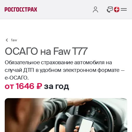
faw
ОСАГО на Faw T77
Обязательное страхование автомобиля на
случай ДТП в удобном электронном формате —
е-ОСАГО.
от 1646 ₽
за год