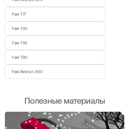
Faw T77
Faw T90
Faw T99
Faw T80
Faw Besturn X80
Полезные материалы