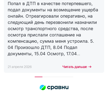
Попал в ДТП в качестве потерпевшего,
подал документы на возмещение ущерба
онлайн. Отреагировали оперативно, на
следующий день перезвонили назначили
осмотр транспортного средства, после
осмотра прислали соглашение на
компенсацию, сумма меня устроила. 5.
04 Произошло ДТП, 8.04 Подал
документы, 15.04 Осмотр, 17.04
Соглашение, 21.04 Выплата. Буду
сотрудничать с компанией дальше,
21 апреля 2026
Читать дальше
благодарю за оперативность. !