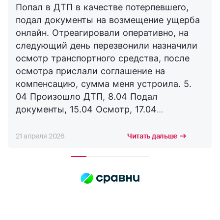
Попал в ДТП в качестве потерпевшего,
подал документы на возмещение ущерба
онлайн. Отреагировали оперативно, на
следующий день перезвонили назначили
осмотр транспортного средства, после
осмотра прислали соглашение на
компенсацию, сумма меня устроила. 5.
04 Произошло ДТП, 8.04 Подал
документы, 15.04 Осмотр, 17.04
Соглашение, 21.04 Выплата. Буду
сотрудничать с компанией дальше,
21 апреля 2026
Читать дальше
благодарю за оперативность. !