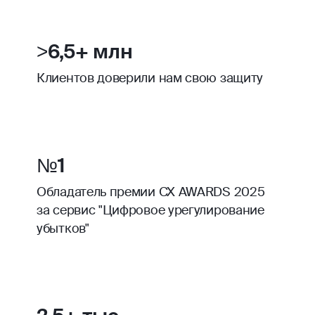
>6,5+ млн
Клиентов доверили нам свою защиту
№1
Обладатель премии CX AWARDS 2025
за сервис "Цифровое урегулирование
убытков"