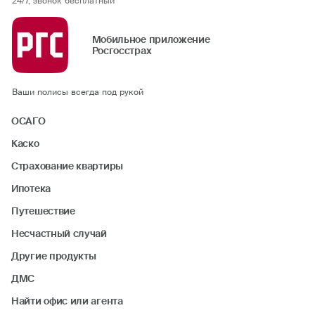
24/7, звонок бесплатный
Мобильное приложение
Росгосстрах
Ваши полисы всегда под рукой
ОСАГО
Каско
Страхование квартиры
Ипотека
Путешествие
Несчастный случай
Другие продукты
ДМС
Найти офис или агента