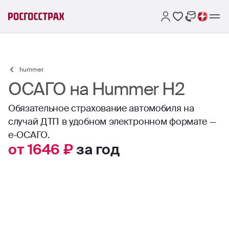
hummer
ОСАГО на Hummer H2
Обязательное страхование автомобиля на
случай ДТП в удобном электронном формате —
е-ОСАГО.
от 1646 ₽
за год