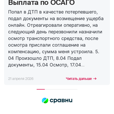
Выплата по ОСАГО
Попал в ДТП в качестве потерпевшего,
подал документы на возмещение ущерба
онлайн. Отреагировали оперативно, на
следующий день перезвонили назначили
осмотр транспортного средства, после
осмотра прислали соглашение на
компенсацию, сумма меня устроила. 5.
04 Произошло ДТП, 8.04 Подал
документы, 15.04 Осмотр, 17.04
Соглашение, 21.04 Выплата. Буду
сотрудничать с компанией дальше,
21 апреля 2026
Читать дальше
благодарю за оперативность. !