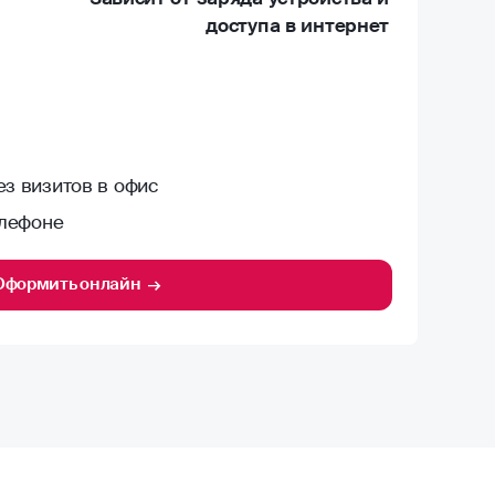
доступа в интернет
з визитов в офис
елефоне
Оформить онлайн