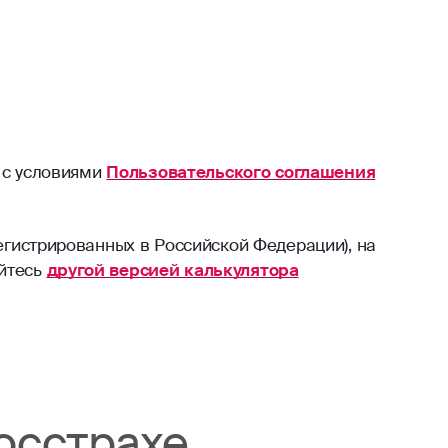
 с условиями
Пользовательского соглашения
егистрированных в Российской Федерации), на
уйтесь
другой версией калькулятора
осстрахе