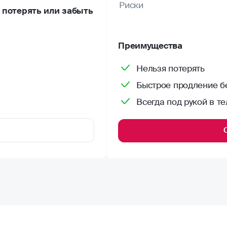
Риски
потерять или забыть
Преимущества
Нельзя потерять
Быстрое продление бе
Всегда под рукой в т