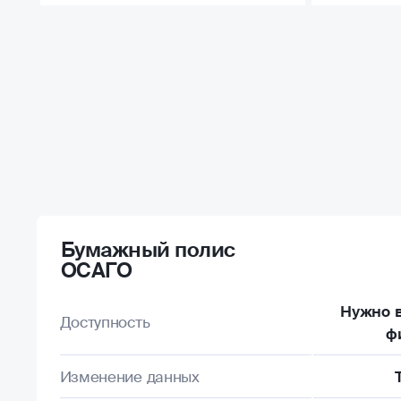
Бумажный полис
ОСАГО
Нужно в
Доступность
ф
Изменение данных