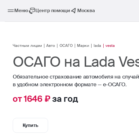
Меню
Центр помощи
Москва
Частным лицам
Авто
ОСАГО
Марки
lada
vesta
ОСАГО на Lada Ve
Обязательное страхование автомобиля на случа
в удобном электронном формате — е-ОСАГО.
от 1646 ₽
за год
Купить