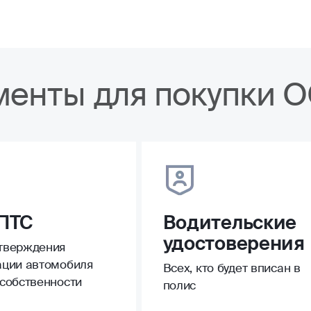
менты для покупки 
ПТС
Водительские
удостоверения
тверждения
ации автомобиля
Всех, кто будет вписан в
 собственности
полис