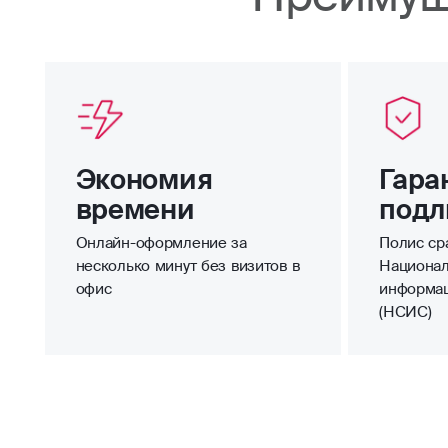
Экономия
Гара
времени
подл
Онлайн-оформление за
Полис сра
несколько минут без визитов в
Национал
офис
информа
(НСИС)