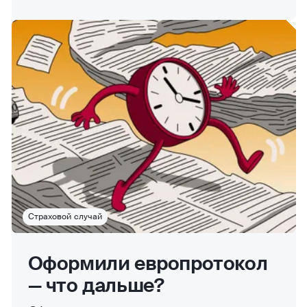
Страховой случай
Оформили европротокол
— что дальше?