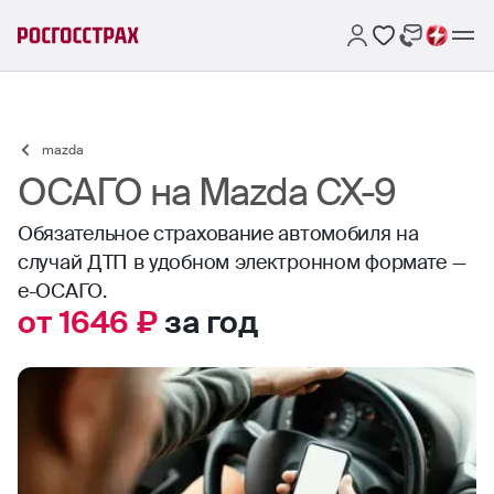
mazda
ОСАГО на Mazda CX-9
Обязательное страхование автомобиля на
случай ДТП в удобном электронном формате —
е-ОСАГО.
от 1646 ₽
за год