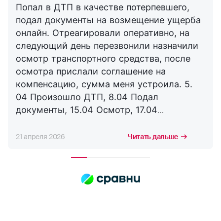
Попал в ДТП в качестве потерпевшего,
подал документы на возмещение ущерба
онлайн. Отреагировали оперативно, на
следующий день перезвонили назначили
осмотр транспортного средства, после
осмотра прислали соглашение на
компенсацию, сумма меня устроила. 5.
04 Произошло ДТП, 8.04 Подал
документы, 15.04 Осмотр, 17.04
Соглашение, 21.04 Выплата. Буду
сотрудничать с компанией дальше,
21 апреля 2026
Читать дальше
благодарю за оперативность. !